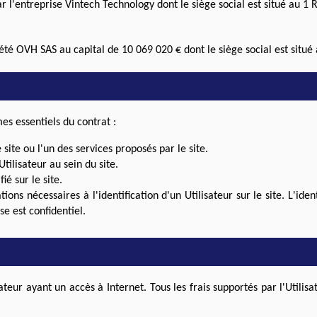
r l'entreprise Vintech Technology dont le siège social est situé au 
té OVH SAS au capital de 10 069 020 € dont le siège social est situé
mes essentiels du contrat :
 site ou l'un des services proposés par le site.
tilisateur au sein du site.
ié sur le site.
ions nécessaires à l'identification d'un Utilisateur sur le site. L'ide
e est confidentiel.
sateur ayant un accès à Internet. Tous les frais supportés par l'Utilis