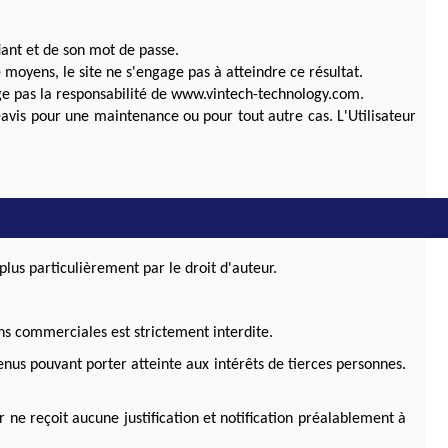
fiant et de son mot de passe.
 moyens, le site ne s'engage pas à atteindre ce résultat.
e pas la responsabilité de www.vintech-technology.com.
éavis pour une maintenance ou pour tout autre cas. L'Utilisateur
plus particulièrement par le droit d'auteur.
ins commerciales est strictement interdite.
tenus pouvant porter atteinte aux intérêts de tierces personnes.
 ne reçoit aucune justification et notification préalablement à