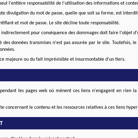
seul l'entière responsabilité de l'utilisation des informations et conte
te divulgation du mot de passe, quelle que soit sa forme, est interdit
entifiant et mot de passe. Le site décline toute responsabilité.
u indirectement pour conséquence des dommages doit faire l'objet d'u
té des données transmises n'est pas assurée par le site. Toutefois, 
données.
ce majeure ou du fait imprévisible et insurmontable d'un tiers.
 cependant les pages web où mènent ces liens n'engagent en rien la
ite concernant le contenu et les ressources relatives à ces liens hyper
T