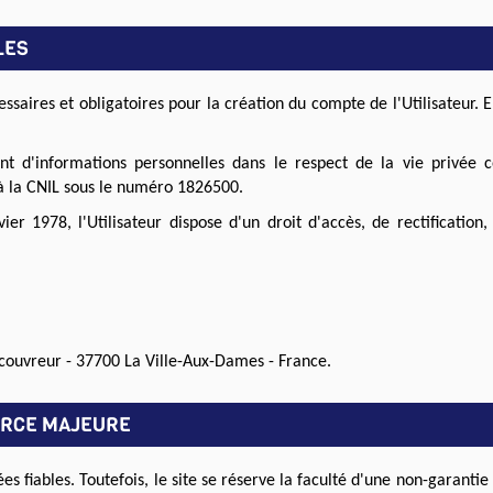
LES
saires et obligatoires pour la création du compte de l'Utilisateur. En
ment d'informations personnelles dans le respect de la vie privée
é à la CNIL sous le numéro 1826500.
ier 1978, l'Utilisateur dispose d'un droit d'accès, de rectificatio
ecouvreur - 37700 La Ville-Aux-Dames - France.
FORCE MAJEURE
es fiables. Toutefois, le site se réserve la faculté d'une non-garantie 