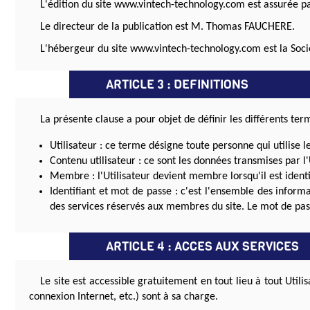
L'édition du site www.vintech-technology.com est assurée pa
Le directeur de la publication est M. Thomas FAUCHERE.
L'hébergeur du site www.vintech-technology.com est la Socié
ARTICLE 3 : DEFINITIONS
La présente clause a pour objet de définir les différents ter
Utilisateur : ce terme désigne toute personne qui utilise le
Contenu utilisateur : ce sont les données transmises par l'U
Membre : l'Utilisateur devient membre lorsqu'il est identif
Identifiant et mot de passe : c'est l'ensemble des informat
des services réservés aux membres du site. Le mot de pass
ARTICLE 4 : ACCES AUX SERVICES
Le site est accessible gratuitement en tout lieu à tout Utili
connexion Internet, etc.) sont à sa charge.