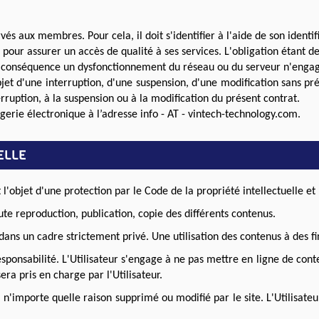
és aux membres. Pour cela, il doit s'identifier à l'aide de son identi
pour assurer un accès de qualité à ses services. L'obligation étant de
 conséquence un dysfonctionnement du réseau ou du serveur n'engag
bjet d'une interruption, d'une suspension, d'une modification sans pr
rruption, à la suspension ou à la modification du présent contrat.
sagerie électronique à l’adresse info - AT - vintech-technology.com.
ELLE
 l'objet d'une protection par le Code de la propriété intellectuelle et 
toute reproduction, publication, copie des différents contenus.
 dans un cadre strictement privé. Une utilisation des contenus à des f
responsabilité. L'Utilisateur s'engage à ne pas mettre en ligne de con
era pris en charge par l'Utilisateur.
n'importe quelle raison supprimé ou modifié par le site. L'Utilisateur