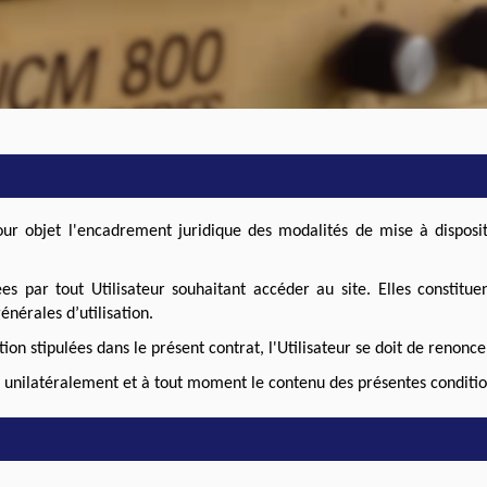
pour objet l'encadrement juridique des modalités de mise à disposi
es par tout Utilisateur souhaitant accéder au site. Elles constituent
énérales d’utilisation.
ion stipulées dans le présent contrat, l'Utilisateur se doit de renoncer
unilatéralement et à tout moment le contenu des présentes condition