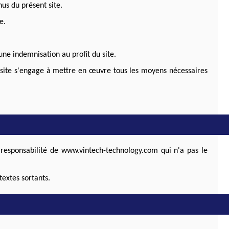
nus du présent site.
e.
ne indemnisation au profit du site.
le site s'engage à mettre en œuvre tous les moyens nécessaires
 responsabilité de www.vintech-technology.com qui n'a pas le
textes sortants.