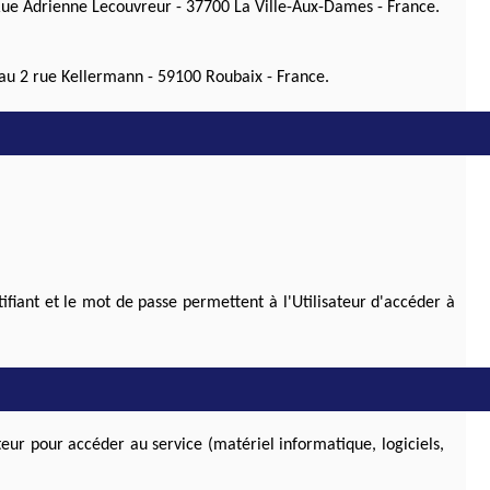
1 Rue Adrienne Lecouvreur - 37700 La Ville-Aux-Dames - France.
 au 2 rue Kellermann - 59100 Roubaix - France.
ntifiant et le mot de passe permettent à l'Utilisateur d'accéder à
ateur pour accéder au service (matériel informatique, logiciels,