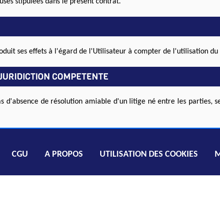
uses stipulées dans le présent contrat.
uit ses effets à l'égard de l'Utilisateur à compter de l'utilisation du 
T JURIDICTION COMPETENTE
as d'absence de résolution amiable d'un litige né entre les parties, s
CGU
A PROPOS
UTILISATION DES COOKIES
M