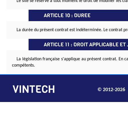
Le site se réserve à tout moment le droit de modifier les cla
ARTICLE 10 : DUREE
La durée du présent contrat est indéterminée. Le contrat prod
ARTICLE 11 : DROIT APPLICABLE E
La législation française s'applique au présent contrat. En c
compétents.
© 2012-2026